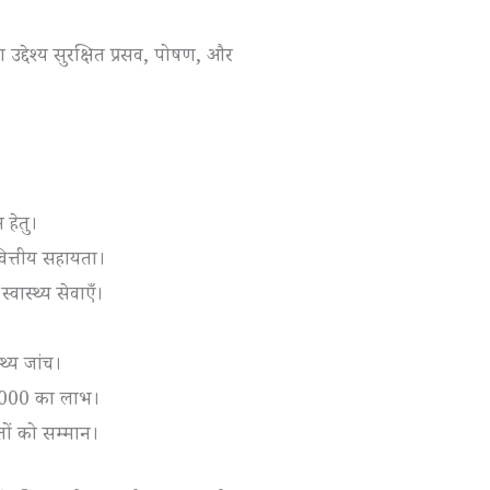
उद्देश्य सुरक्षित प्रसव, पोषण, और
 हेतु।
ित्तीय सहायता।
ास्थ्य सेवाएँ।
थ्य जांच।
6,000 का लाभ।
तों को सम्मान।