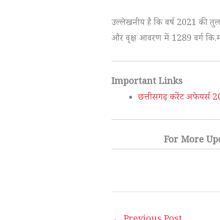
उल्लेखनीय है कि वर्ष 2021 की तुलना
और वृक्ष आवरण में 1289 वर्ग कि.मी
Important Links
छत्तीसगढ़ करेंट अफेयर्
For More Up