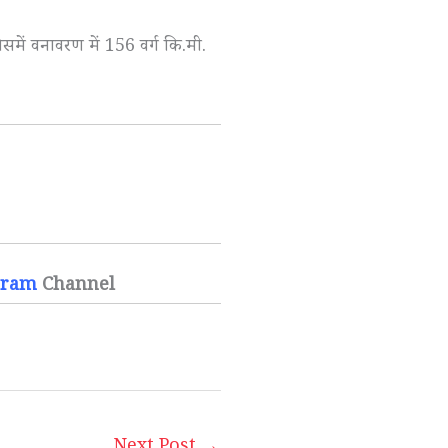
िसमें वनावरण में 156 वर्ग कि.मी.
gram
Channel