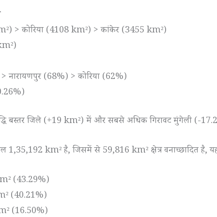
म
m²) > कोरिया (4108 km²) > कांकेर (3455 km²)
 km²)
 > नारायणपुर (68%) > कोरिया (62%)
(0.26%)
वृद्धि बस्तर जिले (+19 km²) में और सबसे अधिक गिरावट मुंगेली (-17.2
 1,35,192 km² है, जिसमें से 59,816 km² क्षेत्र वनाच्छादित है, यह वन क
m² (43.29%)
m² (40.21%)
m² (16.50%)