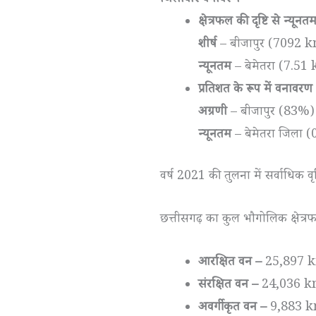
क्षेत्रफल की दृष्टि से न्यूनत
शीर्ष
– बीजापुर (7092 k
न्यूनतम
– बेमेतरा (7.51
प्रतिशत के रूप में वनावरण
अग्रणी
– बीजापुर (83%)
न्यूनतम
– बेमेतरा जिला 
वर्ष 2021 की तुलना में सर्वाधिक 
छत्तीसगढ़ का कुल भौगोलिक क्षेत्रफल
आरक्षित वन –
25,897 k
संरक्षित वन –
24,036 k
अवर्गीकृत वन –
9,883 k