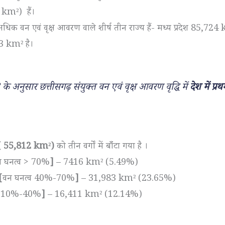
km²) हैं।
से अधिक वन एवं वृक्ष आवरण वाले शीर्ष तीन राज्य हैं- मध्य प्रदेश 85,
83 km² है।
े अनुसार छत्तीसगढ़ संयुक्त वन एवं वृक्ष आवरण वृद्धि में
देश में प्र
र ( 55,812 km²)
को तीन वर्गों में बाँँटा गया है ।
न घनत्व > 70%
]
– 7416 km² (5.49%)
[
वन घनत्व 40%-70%
]
– 31,983 km² (23.65%)
्व 10%-40%
]
– 16,411 km² (12.14%)