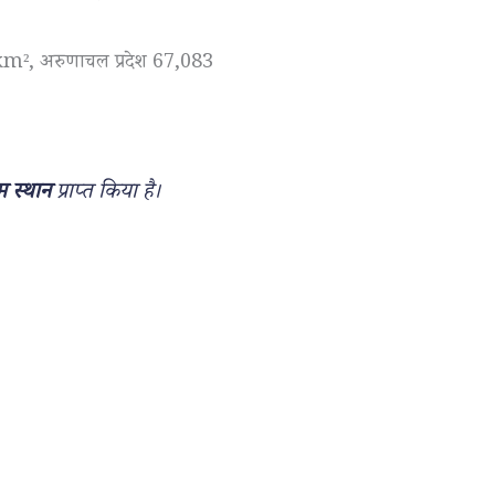
724 km², अरुणाचल प्रदेश 67,083
थम स्थान
प्राप्त किया है।