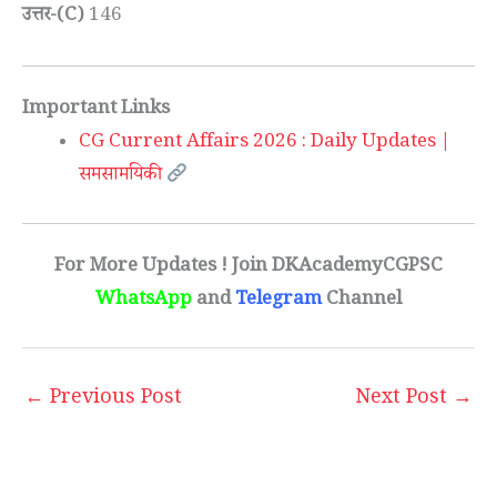
उत्तर-(C)
146
Important Links
CG Current Affairs 2026 : Daily Updates |
समसामयिकी
For More Updates ! Join DKAcademyCGPSC
WhatsApp
and
Telegram
Channel
←
Previous Post
Next Post
→