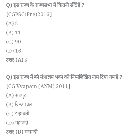
Q) इस राज्य के राज्यसभा में कितनी सीटें हैं ?
[
CGPSC(Pre)2016
]
(A) 5
(B) 11
(C) 90
(D) 16
उत्तर-(A)
5
Q) इस राज्य में बने मंत्रालय भवन को निम्नलिखित नाम दिया गय है ?
[
CG Vyapam (ANM) 2011
]
(A) सतपुड़ा
(B) विन्ध्याचल
(C) इन्द्रावती
(D) महानदी
उत्तर-(D)
महानदी